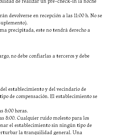
ibilidad de realizar un pre-check-in la noche
rán devolverse en recepción a las 11:00 h. No se
 suplemento).
orma precipitada, este no tendrá derecho a
argo, no debe confiarlas a terceros y debe
 del establecimiento y del vecindario de
tipo de compensación. El establecimiento se
as 8:00 horas.
as 8:00. Cualquier ruido molesto para los
onar el establecimiento sin ningún tipo de
erturbar la tranquilidad general. Una