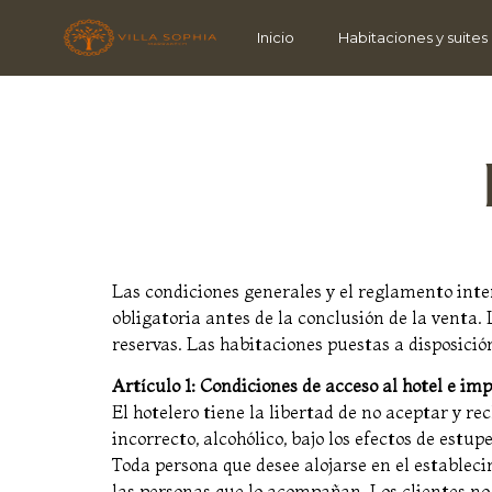
Inicio
Habitaciones y suites
Las condiciones generales y el reglamento int
obligatoria antes de la conclusión de la venta. 
reservas. Las habitaciones puestas a disposició
Artículo 1: Condiciones de acceso al hotel e imp
El hotelero tiene la libertad de no aceptar y r
incorrecto, alcohólico, bajo los efectos de estu
Toda persona que desee alojarse en el estableci
las personas que lo acompañan. Los clientes no