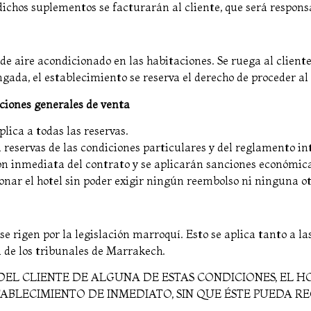
ichos suplementos se facturarán al cliente, que será responsab
de aire acondicionado en las habitaciones. Se ruega al clien
gada, el establecimiento se reserva el derecho de proceder al
ciones generales de venta
lica a todas las reservas.
 reservas de las condiciones particulares y del reglamento in
sión inmediata del contrato y se aplicarán sanciones económi
andonar el hotel sin poder exigir ningún reembolso ni ninguna
e rigen por la legislación marroquí. Esto se aplica tanto a 
a de los tribunales de Marrakech.
DEL CLIENTE DE ALGUNA DE ESTAS CONDICIONES, EL H
TABLECIMIENTO DE INMEDIATO, SIN QUE ÉSTE PUEDA