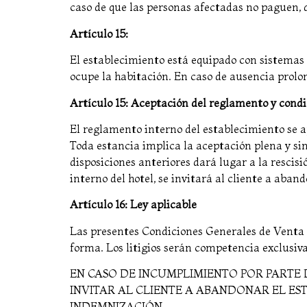
caso de que las personas afectadas no paguen, d
Artículo 15:
El establecimiento está equipado con sistemas 
ocupe la habitación. En caso de ausencia prolon
Artículo 15: Aceptación del reglamento y condi
El reglamento interno del establecimiento se ap
Toda estancia implica la aceptación plena y sin
disposiciones anteriores dará lugar a la resci
interno del hotel, se invitará al cliente a ab
Artículo 16: Ley aplicable
Las presentes Condiciones Generales de Venta s
forma. Los litigios serán competencia exclusiv
EN CASO DE INCUMPLIMIENTO POR PARTE 
INVITAR AL CLIENTE A ABANDONAR EL ES
INDEMNIZACIÓN.