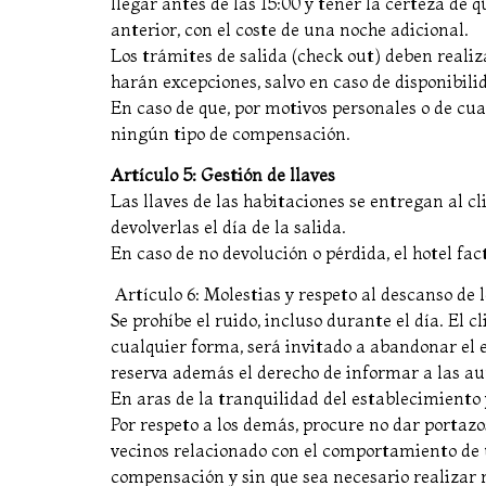
llegar antes de las 15:00 y tener la certeza de 
anterior, con el coste de una noche adicional.
Los trámites de salida (check out) deben realiza
harán excepciones, salvo en caso de disponibili
En caso de que, por motivos personales o de cua
ningún tipo de compensación.
Artículo 5: Gestión de llaves
Las llaves de las habitaciones se entregan al cl
devolverlas el día de la salida.
En caso de no devolución o pérdida, el hotel fa
Artículo 6: Molestias y respeto al descanso de 
Se prohíbe el ruido, incluso durante el día. El 
cualquier forma, será invitado a abandonar el
reserva además el derecho de informar a las au
En aras de la tranquilidad del establecimiento y
Por respeto a los demás, procure no dar portazo
vecinos relacionado con el comportamiento de u
compensación y sin que sea necesario realizar 