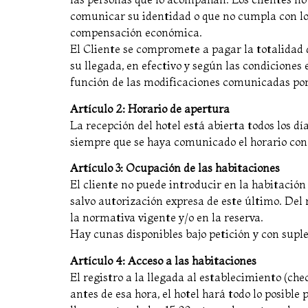
comunicar su identidad o que no cumpla con los
compensación económica.
El Cliente se compromete a pagar la totalidad d
su llegada, en efectivo y según las condiciones 
función de las modificaciones comunicadas por 
Artículo 2: Horario de apertura
La recepción del hotel está abierta todos los día
siempre que se haya comunicado el horario con
Artículo 3: Ocupación de las habitaciones
El cliente no puede introducir en la habitación 
salvo autorización expresa de este último. Del
la normativa vigente y/o en la reserva.
Hay cunas disponibles bajo petición y con sup
Artículo 4: Acceso a las habitaciones
El registro a la llegada al establecimiento (chec
antes de esa hora, el hotel hará todo lo posible 