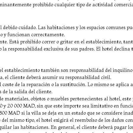
minantemente prohibido cualquier tipo de actividad comercial
 el debido cuidado. Las habitaciones y los espacios comunes pu
ado y funcionan correctamente.
nte. Está prohibido correr o gritar en el establecimiento, tan
o la responsabilidad exclusiva de sus padres. El hotel declina
l establecimiento también son responsabilidad del inquilino d
a, el cliente deberá asumir su responsabilidad civil.
el coste de la reparación o la sustitución. Lo mismo se aplica 
de la salida del cliente.
de materiales, objetos o muebles pertenecientes al hotel, este
00 y 20 000 MAD, sin que este importe sea limitativo en funci
 800 MAD si la villa se deja en un estado que se considere ina
e del mismo tipo, el hotel exigirá el reembolso de los daños 
lquilar las habitaciones. En general, el cliente deberá pagar 