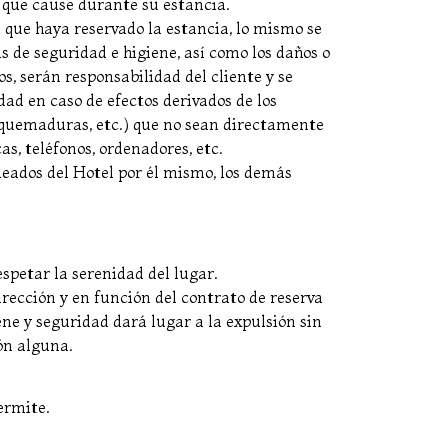
s que cause durante su estancia.
que haya reservado la estancia, lo mismo se
 de seguridad e higiene, así como los daños o
s, serán responsabilidad del cliente y se
dad en caso de efectos derivados de los
, quemaduras, etc.) que no sean directamente
as, teléfonos, ordenadores, etc.
pleados del Hotel por él mismo, los demás
spetar la serenidad del lugar.
dirección y en función del contrato de reserva
ene y seguridad dará lugar a la expulsión sin
ón alguna.
ermite.