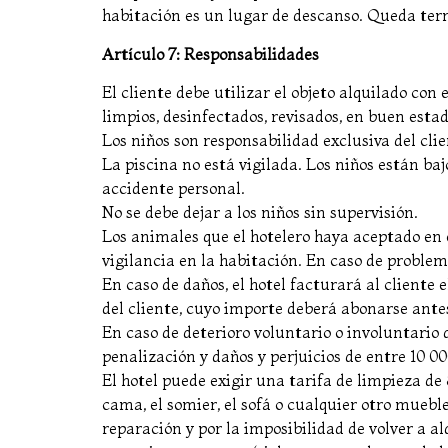
habitación es un lugar de descanso. Queda ter
Artículo 7: Responsabilidades
El cliente debe utilizar el objeto alquilado con
limpios, desinfectados, revisados, en buen est
Los niños son responsabilidad exclusiva del clie
La piscina no está vigilada. Los niños están baj
accidente personal.
No se debe dejar a los niños sin supervisión.
Los animales que el hotelero haya aceptado en e
vigilancia en la habitación. En caso de problem
En caso de daños, el hotel facturará al cliente 
del cliente, cuyo importe deberá abonarse antes 
En caso de deterioro voluntario o involuntario 
penalización y daños y perjuicios de entre 10 0
El hotel puede exigir una tarifa de limpieza de
cama, el somier, el sofá o cualquier otro muebl
reparación y por la imposibilidad de volver a a