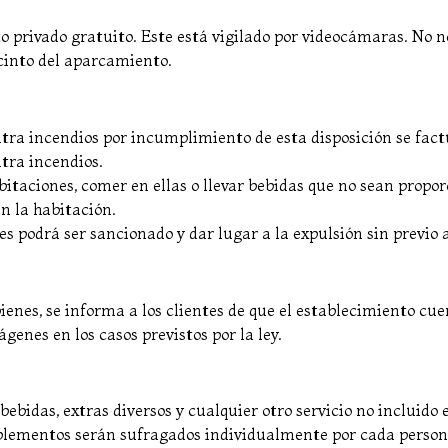
 privado gratuito. Este está vigilado por videocámaras. No 
cinto del aparcamiento.
ntra incendios por incumplimiento de esta disposición se fa
tra incendios.
itaciones, comer en ellas o llevar bebidas que no sean proporc
n la habitación.
s podrá ser sancionado y dar lugar a la expulsión sin previo 
bienes, se informa a los clientes de que el establecimiento cu
genes en los casos previstos por la ley.
 bebidas, extras diversos y cualquier otro servicio no incluido
lementos serán sufragados individualmente por cada persona 