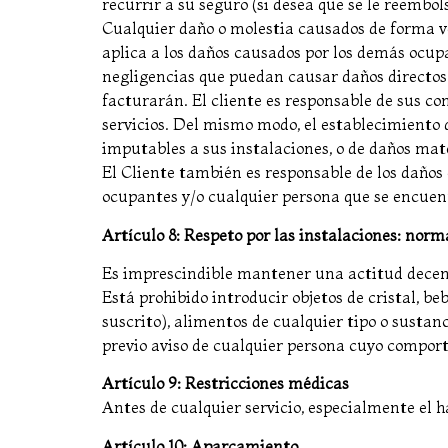
recurrir a su seguro (si desea que se le reembo
Cualquier daño o molestia causados de forma vo
aplica a los daños causados por los demás ocupa
negligencias que puedan causar daños directos o 
facturarán. El cliente es responsable de sus con
servicios. Del mismo modo, el establecimiento 
imputables a sus instalaciones, o de daños mater
El Cliente también es responsable de los daños 
ocupantes y/o cualquier persona que se encuent
Artículo 8: Respeto por las instalaciones: norm
Es imprescindible mantener una actitud decente
Está prohibido introducir objetos de cristal, be
suscrito), alimentos de cualquier tipo o sustan
previo aviso de cualquier persona cuyo compor
Artículo 9: Restricciones médicas
Antes de cualquier servicio, especialmente el 
Artículo 10: Aparcamiento