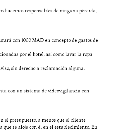
nos hacemos responsables de ninguna pérdida,
cturará con 1000 MAD en concepto de gastos de
ionadas por el hotel, así como lavar la ropa.
aviso, sin derecho a reclamación alguna.
enta con un sistema de videovigilancia con
 en el presupuesto, a menos que el cliente
que se aloje con él en el establecimiento. En