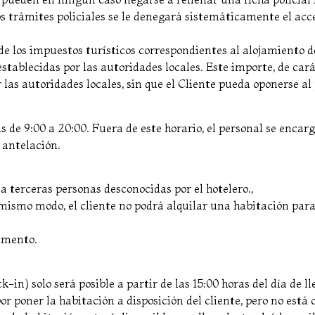
 trámites policiales se le denegará sistemáticamente el acces
e los impuestos turísticos correspondientes al alojamiento de
establecidas por las autoridades locales. Este importe, de car
las autoridades locales, sin que el Cliente pueda oponerse al
s de 9:00 a 20:00. Fuera de este horario, el personal se encarga
 antelación.
a terceras personas desconocidas por el hotelero.,
 mismo modo, el cliente no podrá alquilar una habitación par
lemento.
k-in) solo será posible a partir de las 15:00 horas del día de l
por poner la habitación a disposición del cliente, pero no está