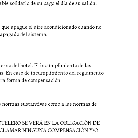
le solidario de su pago el día de su salida.
te que apague el aire acondicionado cuando no
 apagado del sistema.
terno del hotel. El incumplimiento de las
cas. En caso de incumplimiento del reglamento
 otra forma de compensación.
las normas sustantivas como a las normas de
OTELERO SE VERÁ EN LA OBLIGACIÓN DE
 RECLAMAR NINGUNA COMPENSACIÓN Y/O