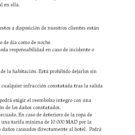
 en ella.
estos a disposición de nuestros clientes están
to de día como de noche.
 toda responsabilidad en caso de incidente o
e la habitación. Está prohibido dejarlos sin
a cualquier infracción constatada tras la salida
 podrá exigir el reembolso íntegro con una
ón de los daños constatados.
decuado. En caso de deterioro de la ropa de
con una tarifa mínima de 10 000 MAD por la
los daños causados directamente al hotel. Podrá