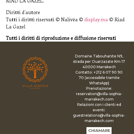
RIAD LA GAZEL.
Diritti d'autore
Tutti i diritti riservati © Nalivéa ©
display.ma
© Riad
La Gazel
Tutti i diritti di riproduzione e diffusione riservati
Domaine Tabouhanite N9,
strada per Ouarzazate Km 17
40000 Marrakech
Contatto: +212 6 07 90 90
70 (accessibile tramite
WhatsApp)
Prenotazione:
reservation@villa-sophia-
marrakech.com
Relazioni con i clienti ed
eventi:
guestrelations@villa-sophia-
marrakech.com
CHIAMARE