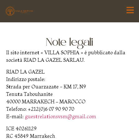
Note legali
Il sito internet « VILLA SOPHIA » è pubblicato dalla
società RIAD LA GAZEL SARLAU.
RIAD LA GAZEL
Indirizzo postale:
Strada per Ouarzazate - KM 17, N9
Tenuta Tabouhanite
40000 MARRAKECH – MAROCCO
Telefono: +212(0)6 07 90 90 70
E-mail:
guestrelationsvsm@gmail.com
ICE 40261129
RC 45849 Marrakech